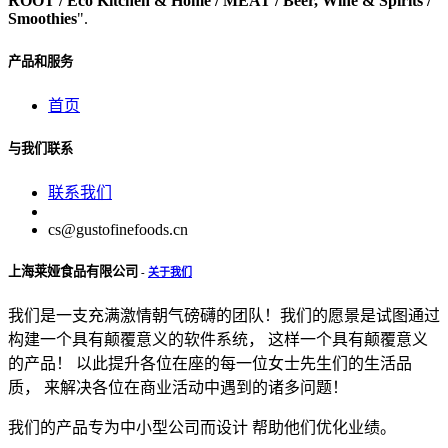
ROOT / Eco Kitchen & Home / MEAT / Beer, Wine & Spirits /
Smoothies
".
产品和服务
首页
与我们联系
联系我们
cs@gustofinefoods.cn
上海莱娅食品有限公司
-
关于我们
我们是一支充满激情朝气磅礴的团队！我们的愿景是试图通过
构建一个具有颠覆意义的软件系统， 这样一个具有颠覆意义
的产品！ 以此提升各位在座的每一位女士先生们的生活品
质， 来解决各位在商业活动中遇到的诸多问题！
我们的产品专为中小型公司而设计 帮助他们优化业绩。