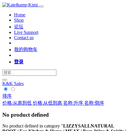
Home
Shop
论坛
Live Support
Contact us
我的购物车
登录
K&K Sales
排序
价格:从高到低
价格:从低到高
名称:升序
名称:倒序
No product defined
No product defined in category "
LIZZYSALLNATURAL